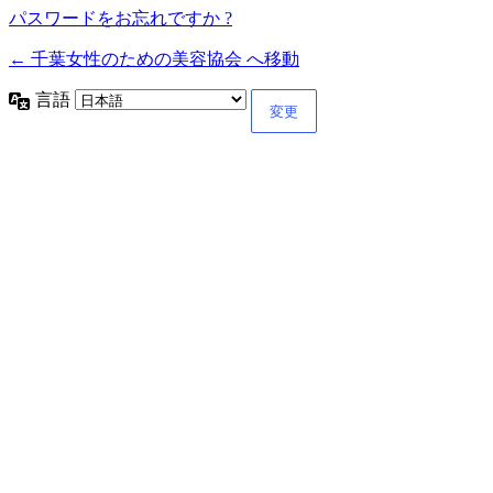
パスワードをお忘れですか ?
← 千葉女性のための美容協会 へ移動
言語