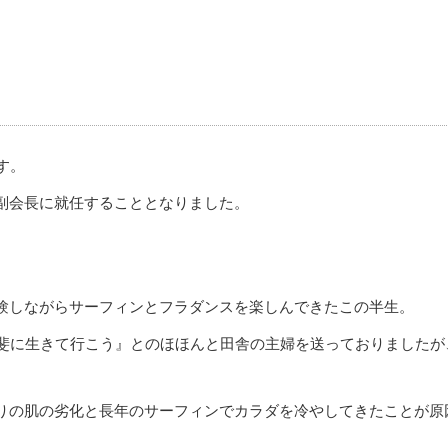
す。
副会長に就任することとなりました。
験しながらサーフィンとフラダンスを楽しんできたこの半生。
甲斐に生きて行こう』とのほほんと田舎の主婦を送っておりましたが
りの肌の劣化と長年のサーフィンでカラダを冷やしてきたことが原因