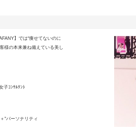
AFANY】では“痩せてないのに
お客様の本来兼ね備えている美し
子ｺﾝｻﾙﾀﾝﾄ
sei＋”パーソナリティ