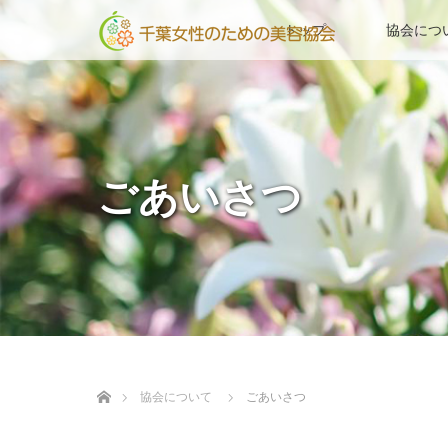
トップ
協会につ
ごあいさつ
ホーム
協会について
ごあいさつ