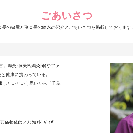
ごあいさつ
会長の森屋と副会長の鈴木の紹介とごあいさつを掲載しております
経営。鍼灸師(美容鍼灸師)やファ
美と健康に携わっている。
供したいという思いから『千葉
痛整体師／ﾒﾝﾀﾙｱﾄﾞﾊﾞｲｻﾞｰ