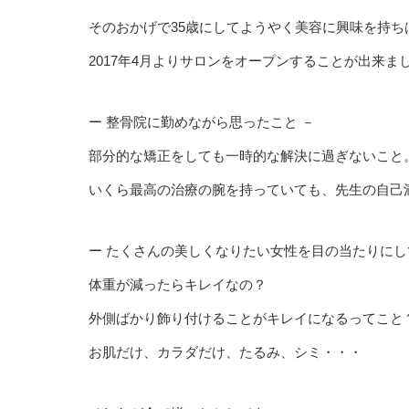
そのおかげで35歳にしてようやく美容に興味を持ち
2017年4月よりサロンをオープンすることが出来ま
ー 整骨院に勤めながら思ったこと －
部分的な矯正をしても一時的な解決に過ぎないこと
いくら最高の治療の腕を持っていても、先生の自己
ー たくさんの美しくなりたい女性を目の当たりにし
体重が減ったらキレイなの？
外側ばかり飾り付けることがキレイになるってこと
お肌だけ、カラダだけ、たるみ、シミ・・・