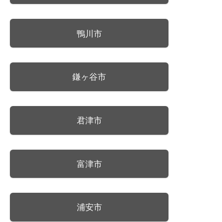
鴨川市
鎌ヶ谷市
君津市
富津市
浦安市