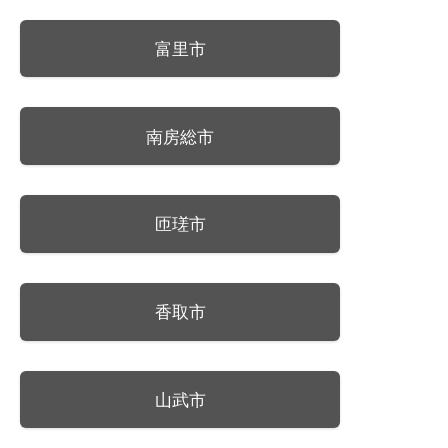
富里市
南房総市
匝瑳市
香取市
山武市