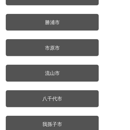
勝浦市
市原市
流山市
八千代市
我孫子市