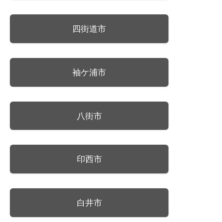
四街道市
袖ケ浦市
八街市
印西市
白井市