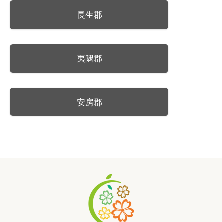
長生郡
夷隅郡
安房郡