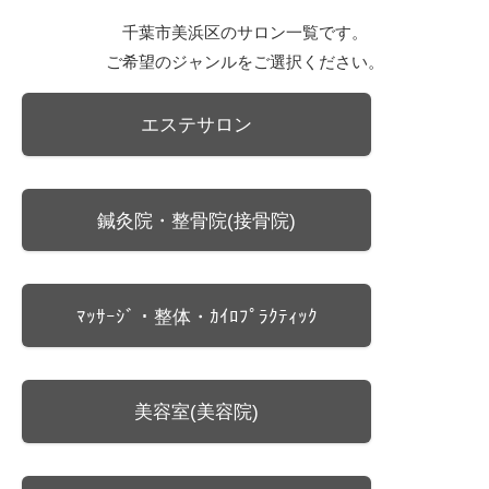
千葉市美浜区のサロン一覧です。
ご希望のジャンルをご選択ください。
エステサロン
鍼灸院・整骨院(接骨院)
ﾏｯｻｰｼﾞ・整体・ｶｲﾛﾌﾟﾗｸﾃｨｯｸ
美容室(美容院)