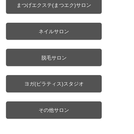
まつげエクステ(まつエク)サロン
ネイルサロン
脱毛サロン
ヨガ(ピラティス)スタジオ
その他サロン