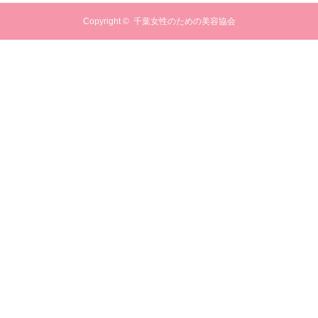
Copyright ©
千葉女性のための美容協会