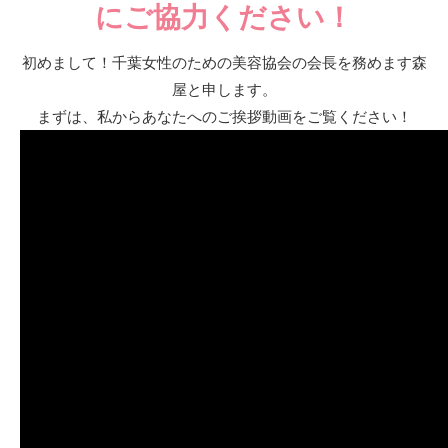
にご協力ください！
初めまして！千葉女性のための美容協会の会長を務めます森
屋と申します。
まずは、私からあなたへのご挨拶動画をご覧ください！