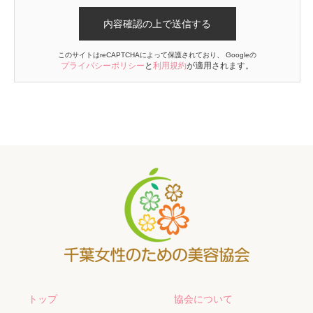
このサイトはreCAPTCHAによって保護されており、 Googleの
プライバシーポリシー
と
利用規約
が適用されます。
トップ
協会について