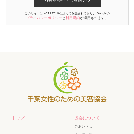
このサイトはreCAPTCHAによって保護されており、 Googleの
プライバシーポリシー
と
利用規約
が適用されます。
トップ
協会について
ごあいさつ