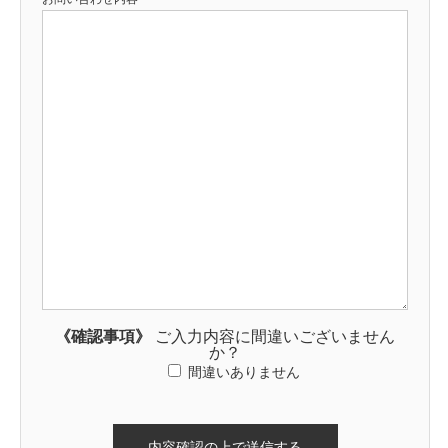
《確認事項》
ご入力内容に間違いございません
か？
間違いありません