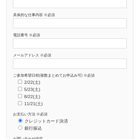
具体的な仕事内容
※必須
電話番号
※必須
メールアドレス
※必須
ご参加希望日程(複数まとめてお申込み可)
※必須
2/22(土)
5/23(土)
8/22(土)
11/21(土)
お支払い方法
※必須
クレジットカード決済
銀行振込
お問い合わせ内容