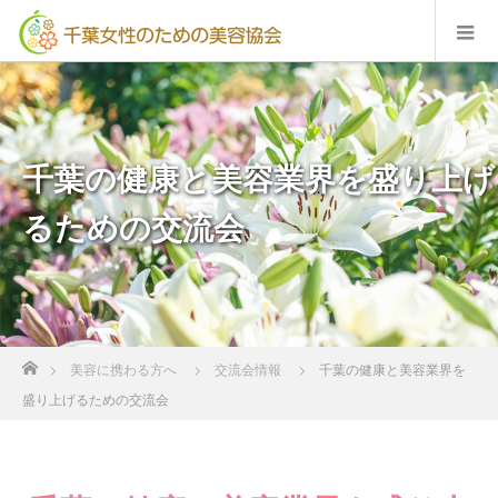
千葉の健康と美容業界を盛り上げ
るための交流会
ホーム
美容に携わる方へ
交流会情報
千葉の健康と美容業界を
盛り上げるための交流会