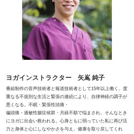
ヨガインストラクター 矢嶌 純子
番組制作の音声技術者と報道技術者として15年以上働く。度
重なる不規則な生活と緊張の連続により、自律神経の調子が
悪くなる。不眠・緊張性頭痛・
偏頭痛・過敏性腸症候群・月経不順で悩まされ、そんなとき
にヨガに出会い救われる。心身ともに弱っていた私に再び活
力と身体と心にしなやかさを与え、健康を取り戻してくれ