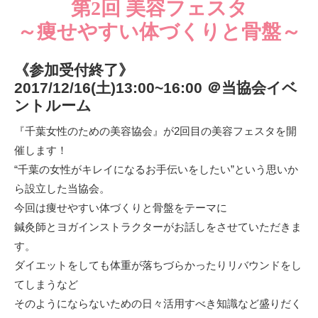
第2回 美容フェスタ
～痩せやすい体づくりと骨盤～
《参加受付終了》
2017/12/16(土)13:00~16:00 ＠当協会イベ
ントルーム
『千葉女性のための美容協会』が2回目の美容フェスタを開
催します！
“千葉の女性がキレイになるお手伝いをしたい”という思いか
ら設立した当協会。
今回は痩せやすい体づくりと骨盤をテーマに
鍼灸師とヨガインストラクターがお話しをさせていただきま
す。
ダイエットをしても体重が落ちづらかったりリバウンドをし
てしまうなど
そのようにならないための日々活用すべき知識など盛りだく