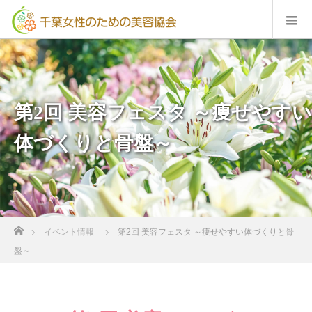
第2回 美容フェスタ ～痩せやすい
体づくりと骨盤～
ホーム
イベント情報
第2回 美容フェスタ ～痩せやすい体づくりと骨
盤～