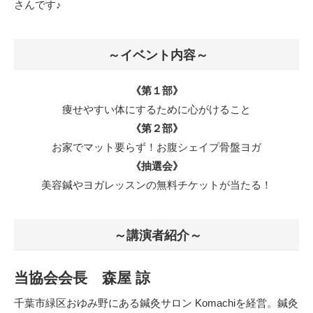
さんです♪
～イベント内容～
《第１部》
痩せやすい体にするために心がけること
《第２部》
お家でマット要らず！お腹シェイプ骨盤ヨガ
《抽選会》
美容鍼やヨガレッスンの無料チケットが当たる！
～講演者紹介～
当協会会長 森屋 諒
千葉市緑区おゆみ野にある鍼灸サロン Komachiを経営。鍼灸