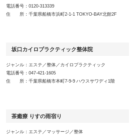
電話番号：0120-313339
住 所：千葉県船橋市浜町2-1-1 TOKYO-BAY北館2F
坂口カイロプラクティック整体院
ジャンル：エステ／整体／カイロプラクティック
電話番号：047-421-1605
住 所：千葉県船橋市本町7-9-9 ハウスサワディ1階
茶癒療 りすの雨宿り
ジャンル：エステ／マッサージ／整体