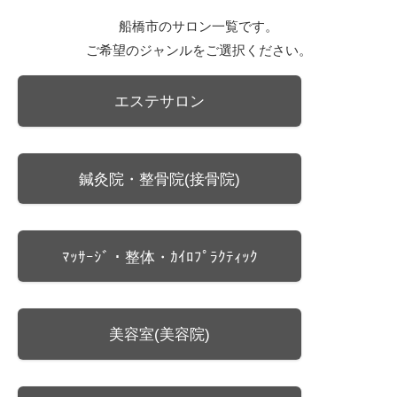
船橋市のサロン一覧です。
ご希望のジャンルをご選択ください。
エステサロン
鍼灸院・整骨院(接骨院)
ﾏｯｻｰｼﾞ・整体・ｶｲﾛﾌﾟﾗｸﾃｨｯｸ
美容室(美容院)