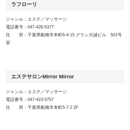
ラフローリ
ジャンル：エステ／マッサージ
電話番号：047-426-5377
住 所：千葉県船橋市本町6-4-15 グラン大誠ビル 501号
室
エステサロンMirror Mirror
ジャンル：エステ／マッサージ
電話番号：047-423-5757
住 所：千葉県船橋市本町5-7-2 2F