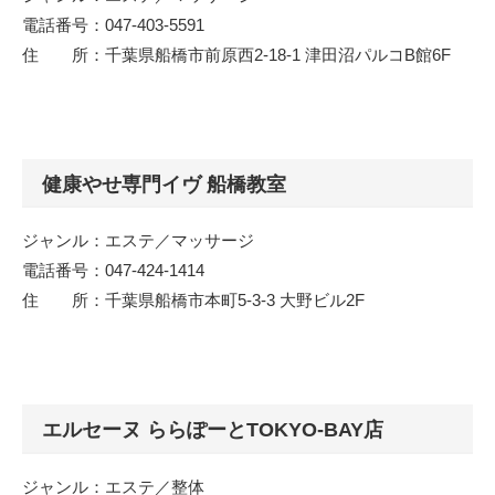
電話番号：047-403-5591
住 所：千葉県船橋市前原西2-18-1 津田沼パルコB館6F
健康やせ専門イヴ 船橋教室
ジャンル：エステ／マッサージ
電話番号：047-424-1414
住 所：千葉県船橋市本町5-3-3 大野ビル2F
エルセーヌ ららぽーとTOKYO-BAY店
ジャンル：エステ／整体