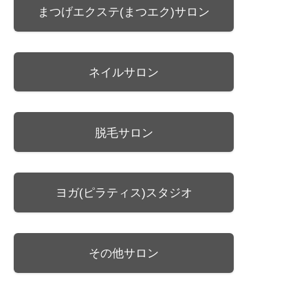
まつげエクステ(まつエク)サロン
ネイルサロン
脱毛サロン
ヨガ(ピラティス)スタジオ
その他サロン