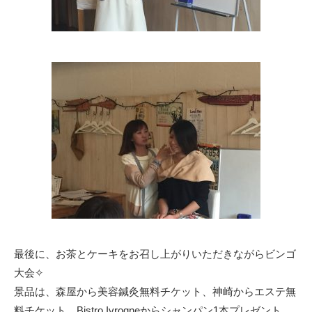
最後に、お茶とケーキをお召し上がりいただきながらビンゴ
大会✧
景品は、森屋から美容鍼灸無料チケット、神崎からエステ無
料チケット、Bistro Ivrogneからシャンパン1本プレゼント、