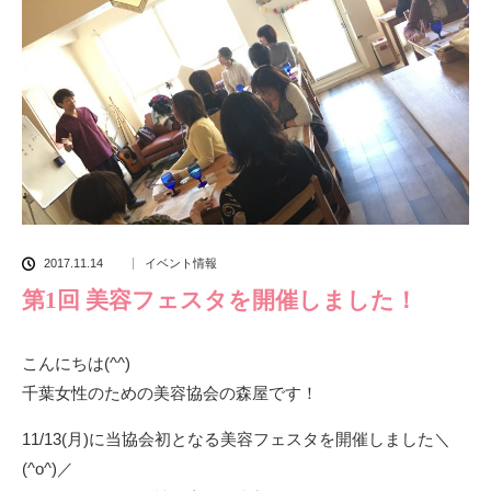
2017.11.14
イベント情報
第1回 美容フェスタを開催しました！
こんにちは(^^)
千葉女性のための美容協会の森屋です！
11/13(月)に当協会初となる美容フェスタを開催しました＼
(^o^)／