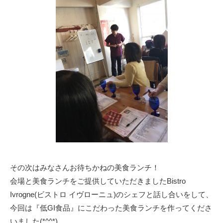
その次はみなさんお待ちかねの美食ランチ！
会場と美食ランチをご提供していただきましたBistro
Ivrogne(ビストロ イヴローニュ)のシェフと話し合いをして、
今回は『低GI食品』にこだわった美食ランチを作ってくださ
いました(*^^*)