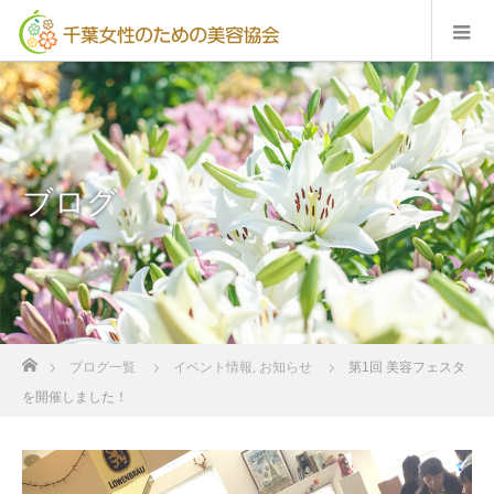
ブログ
ホーム
ブログ一覧
イベント情報
,
お知らせ
第1回 美容フェスタ
を開催しました！