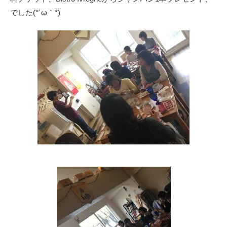
でした(*´ω｀*)